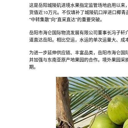
这是岳阳城陵矶进境水果指定监管场地启用以来，
货值近10万元。不仅填补了城陵矶口岸进口椰青
“中转集散”向“直采直达”的重要突破。
岳阳市海仑国际物流发展有限公司董事长冯子轩
道直达岳阳。相比空运，水运的单次运量大、成
为进一步延伸供应链、丰富品类，岳阳市海仑国
并加强与东南亚原产地果园的合作。境外果园采
期。