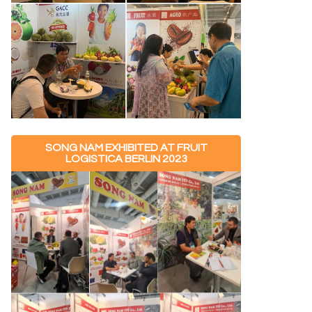
SONG NAM EXHIBITED AT FRUIT
LOGISTICA BERLIN 2023