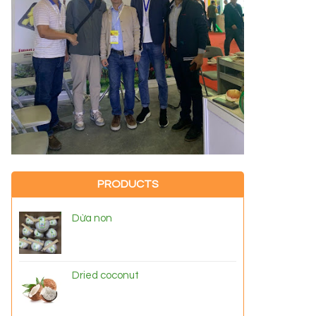
PRODUCTS
Dừa non
Dried coconut