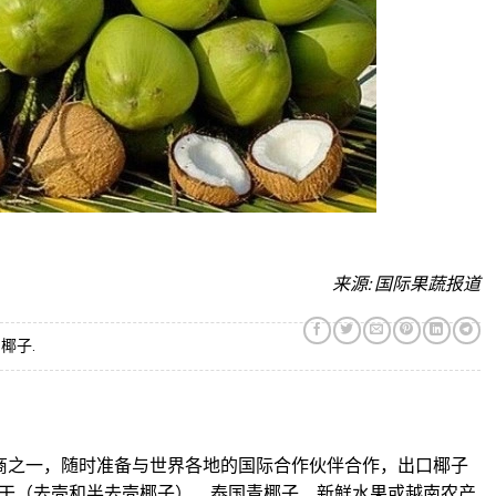
来源: 国际果蔬报道
,
椰子
.
应商之一，随时准备与世界各地的国际合作伙伴合作，出口椰子
干（去壳和半去壳椰子）、泰国青椰子、新鲜水果或越南农产