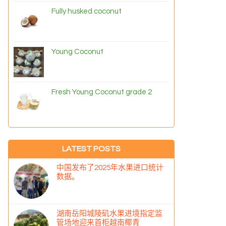
Fully husked coconut
Young Coconut
Fresh Young Coconut grade 2
LATEST POSTS
中国发布了2025年水果进口统计
数据。
湖南岳阳城陵矶水果进境指定监
管场地迎来首柜越南椰青