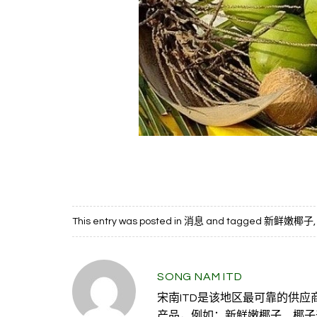
This entry was posted in
消息
and tagged
新鲜嫩椰子
SONG NAM ITD
宋南ITD是该地区最可靠的供
产品，例如：新鲜嫩椰子、椰子