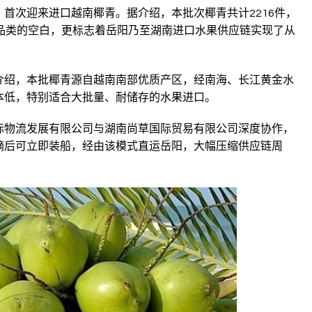
首次迎来进口越南椰青。据介绍，本批次椰青共计2216件，
品类的空白，更标志着岳阳乃至湖南进口水果供应链实现了从
介绍，本批椰青源自越南南部优质产区，经南海、长江黄金水
本低，特别适合大批量、耐储存的水果进口。
际物流发展有限公司与湖南尚草国际贸易有限公司深度协作，
摘后可立即装船，经由该模式直运岳阳，大幅压缩供应链周