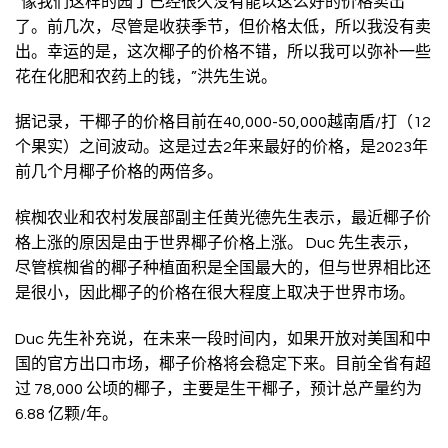
“像我们这样的园丁已经很久没有能以这么好的价格卖出
了。前几次，尽管是收获季节，但价格太低，所以我没有卖
出。幸运的是，这次椰子的价格不错，所以我可以弥补一些
花在化肥和农药上的钱，”洪先生说。
据记录，干椰子的价格目前在40,000-50,000越南盾/打（12
个果实）之间波动。这是过去2年来最好的价格，是2023年
前几个月椰子价格的两倍多。
槟椥农业和农村发展部副主任黄光德先生表示，最近椰子价
格上涨的原因是由于世界椰子价格上涨。 Duc 先生表示，
尽管槟椥省的椰子种植面积是全国最大的，但与世界相比还
是很小，因此椰子的价格在很大程度上取决于世界市场。
Duc 先生补充说，在未来一段时间内，如果开放对美国和中
国的官方出口市场，椰子价格将会稳定下来。目前全省有超
过 78,000 公顷的椰子，主要是生干椰子，预计总产量约为
6.88 亿颗/年。