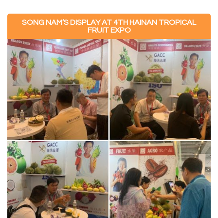
SONG NAM’S DISPLAY AT 4TH HAINAN TROPICAL
FRUIT EXPO