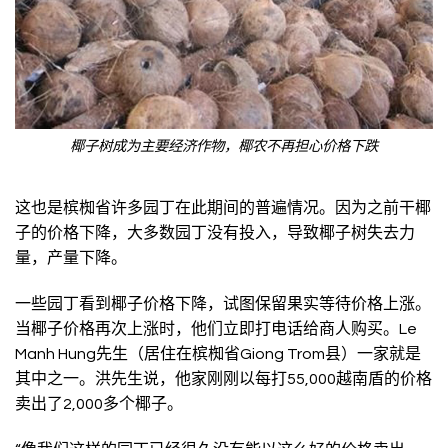
椰子树成为主要经济作物，椰农不再担心价格下跌
这也是槟椥省许多园丁在此期间的普遍情况。因为之前干椰
子的价格下降，大多数园丁没有投入，导致椰子树失去力
量，产量下降。
一些园丁看到椰子价格下降，试图保留果实等待价格上涨。
当椰子价格再次上涨时，他们立即打电话给商人购买。Le
Manh Hung先生（居住在槟椥省Giong Trom县）一家就是
其中之一。洪先生说，他家刚刚以每打55,000越南盾的价格
卖出了2,000多个椰子。