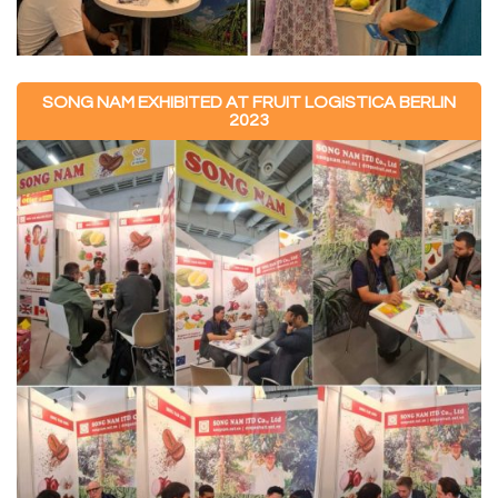
SONG NAM EXHIBITED AT FRUIT LOGISTICA BERLIN
2023