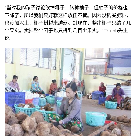
“当时我的孩子讨论砍掉椰子，转种柚子，但柚子的价格也
下降了，所以我们只好就这样放任不管。因为没钱买肥料，
也没加泥土，椰子树越来越弱。到现在，整串椰子只结了几
个果实。卖掉整个园子也只得到几百个果实。”Thanh先生
说。