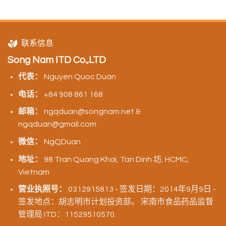
联系信息
Song Nam ITD Co.,LTD
代表：
Nguyen Quoc Duan
电话：
+84 908 861 168
邮箱：
ngqduan@songnam.net &
ngqduan@gmail.com
微信：
NgQDuan
地址：
98 Tran Quang Khai, Tan Dinh 坊, HCMC,
Vietnam
营业执照号：
0312915813 - 签发日期：2014年9月9日 -
签发地点：胡志明市计划投资部。 宋南市食品药品监督
管理局 ITD：11529510570.