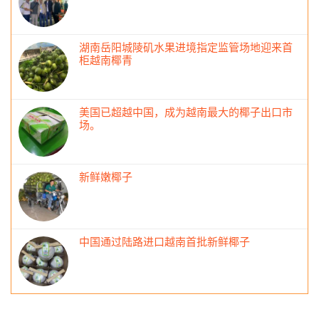
湖南岳阳城陵矶水果进境指定监管场地迎来首
柜越南椰青
美国已超越中国，成为越南最大的椰子出口市
场。
新鲜嫩椰子
中国通过陆路进口越南首批新鲜椰子