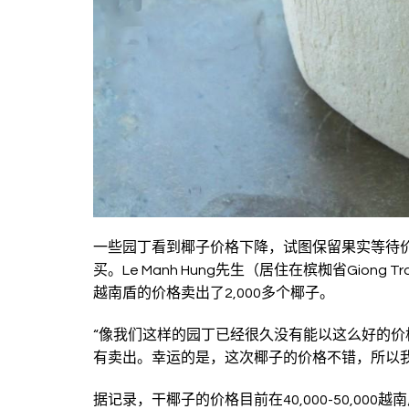
一些园丁看到椰子价格下降，试图保留果实等待
买。Le Manh Hung先生（居住在槟椥省Gion
越南盾的价格卖出了2,000多个椰子。
“像我们这样的园丁已经很久没有能以这么好的
有卖出。幸运的是，这次椰子的价格不错，所以
据记录，干椰子的价格目前在40,000-50,00