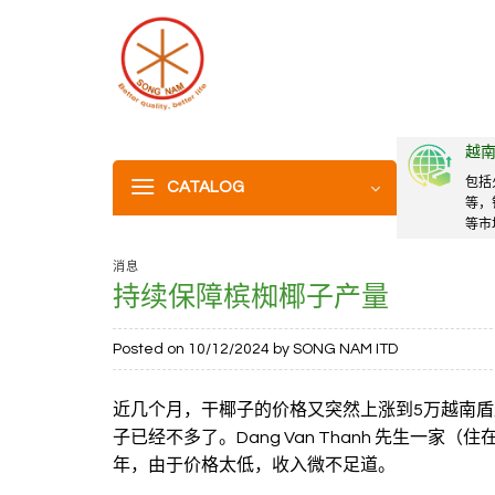
Skip
to
content
越
包括
CATALOG
等，
等市
消息
持续保障槟椥椰子产量
Posted on
10/12/2024
by
SONG NAM ITD
近几个月，干椰子的价格又突然上涨到5万越南盾
子已经不多了。Dang Van Thanh 先生一家（
年，由于价格太低，收入微不足道。