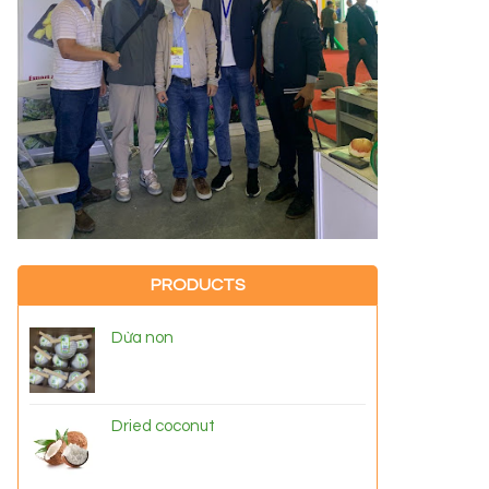
PRODUCTS
Dừa non
Dried coconut