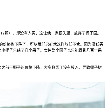
（12颗），却没有人买，这让他一家很失望，放弃了椰子园。
子的价格也下降了，所以我们只好就这样放任不管。因为没钱买
整串椰子只结了几个果子。卖掉整个园子也只能得到几百个果
为之前干椰子的价格下降，大多数园丁没有投入，导致椰子树