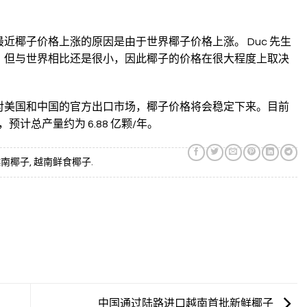
近椰子价格上涨的原因是由于世界椰子价格上涨。 Duc 先生
，但与世界相比还是很小，因此椰子的价格在很大程度上取决
放对美国和中国的官方出口市场，椰子价格将会稳定下来。目前
，预计总产量约为 6.88 亿颗/年。
越南椰子
,
越南鲜食椰子
.
中国通过陆路进口越南首批新鲜椰子