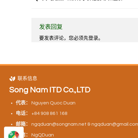
发表回复
要发表评论，您必须先
登录
。
联系信息
Song Nam ITD Co.,LTD
代表：
Nguyen Quoc Duan
电话：
+84 908 861 168
邮箱：
ngqduan@songnam.net & ngqduan@gmail.co
微信：
NgQDuan