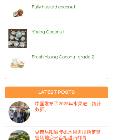
Fully husked coconut
Young Coconut
Fresh Young Coconut grade 2
LATEST POSTS
中国发布了2025年水果进口统计
数据。
湖南岳阳城陵矶水果进境指定监
管场地迎来首柜越南椰青