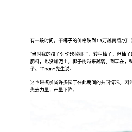
有一段时间，干椰子的价格跌到1.5万越南盾/打
“当时我的孩子讨论砍掉椰子，转种柚子，但柚
肥料，也没加泥土，椰子树越来越弱。到现在，
子。”Thanh先生说。
这也是槟椥省许多园丁在此期间的共同情况。因
失去力量，产量下降。