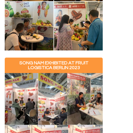
SONG NAM EXHIBITED AT FRUIT
LOGISTICA BERLIN 2023