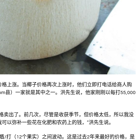
价格上涨。当椰子价格再次上涨时，他们立即打电话给商人购
g Trom县）一家就是其中之一。洪先生说，他家刚刚以每打55,000
价格卖出了。前几次，尽管是收获季节，但价格太低，所以我没
我可以弥补一些花在化肥和农药上的钱，”洪先生说。
0越南盾/打（12个果实）之间波动。这是过去2年来最好的价格，是