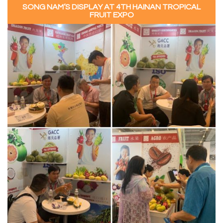
SONG NAM’S DISPLAY AT 4TH HAINAN TROPICAL
FRUIT EXPO