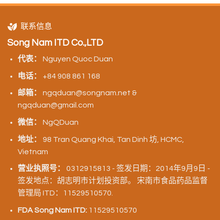
联系信息
Song Nam ITD Co.,LTD
代表：
Nguyen Quoc Duan
电话：
+84 908 861 168
邮箱：
ngqduan@songnam.net &
ngqduan@gmail.com
微信：
NgQDuan
地址：
98 Tran Quang Khai, Tan Dinh 坊, HCMC,
Vietnam
营业执照号：
0312915813 - 签发日期：2014年9月9日 -
签发地点：胡志明市计划投资部。 宋南市食品药品监督
管理局 ITD：11529510570.
FDA Song Nam ITD:
11529510570