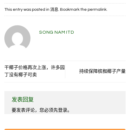
This entry was posted in
消息
. Bookmark the
permalink
.
SONG NAM ITD
干椰子价格再次上涨，许多园
持续保障槟椥椰子产量
丁没有椰子可卖
发表回复
要发表评论，您必须先
登录
。