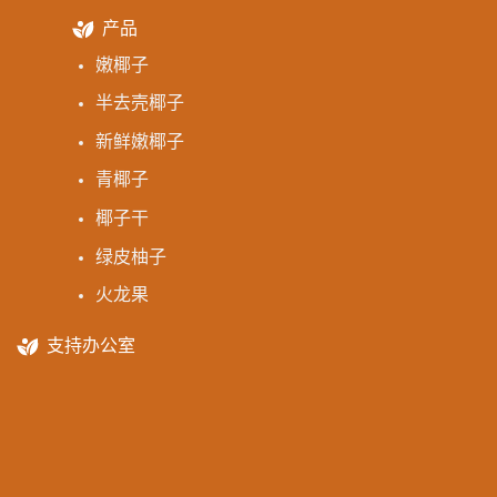
产品
嫩椰子
半去壳椰子
新鲜嫩椰子
青椰子
椰子干
绿皮柚子
火龙果
支持办公室