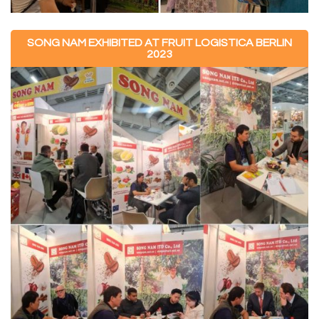
SONG NAM EXHIBITED AT FRUIT LOGISTICA BERLIN
2023