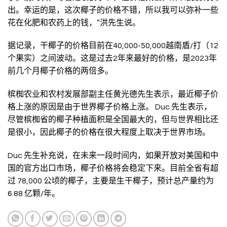
出。幸运的是，这次椰子的价格不错，所以我可以弥补一些
花在化肥和农药上的钱，”洪先生说。
据记录，干椰子的价格目前在40,000-50,000越南盾/打（12
个果实）之间波动。这是过去2年来最好的价格，是2023年
前几个月椰子价格的两倍多。
槟椥农业和农村发展部副主任黄光德先生表示，最近椰子价
格上涨的原因是由于世界椰子价格上涨。 Duc 先生表示，
尽管槟椥省的椰子种植面积是全国最大的，但与世界相比还
是很小，因此椰子的价格在很大程度上取决于世界市场。
Duc 先生补充说，在未来一段时间内，如果开放对美国和中
国的官方出口市场，椰子价格将会稳定下来。目前全省有超
过 78,000 公顷的椰子，主要是生干椰子，预计总产量约为
6.88 亿颗/年。