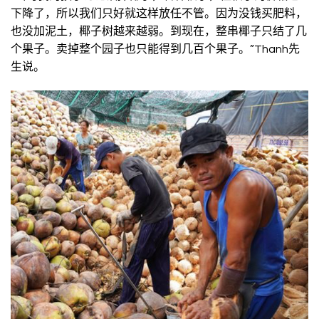
下降了，所以我们只好就这样放任不管。因为没钱买肥料，
也没加泥土，椰子树越来越弱。到现在，整串椰子只结了几
个果子。卖掉整个园子也只能得到几百个果子。”Thanh先
生说。