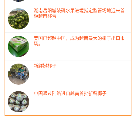
湖南岳阳城陵矶水果进境指定监管场地迎来首
柜越南椰青
美国已超越中国，成为越南最大的椰子出口市
场。
新鲜嫩椰子
中国通过陆路进口越南首批新鲜椰子