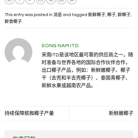
This entry was posted in
消息
and tagged
新鲜椰子
,
椰子
,
鲜椰子
,
鲜食椰子
.
SONG NAM ITD
宋南ITD是该地区最可靠的供应商之一，随
时准备与世界各地的国际合作伙伴合作，
出口椰子产品，例如：新鲜嫩椰子、椰子
干（去壳和半去壳椰子）、泰国青椰子、
新鲜水果或越南农产品。
持续保障槟椥椰子产量
新鲜嫩椰子