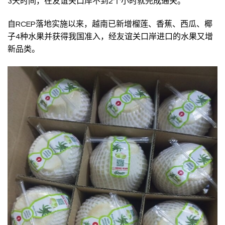
3天时间，在友谊关口岸不到2个小时就完成通关。
自RCEP落地实施以来，越南已新增榴莲、香蕉、西瓜、椰
子4种水果并获得我国准入，经友谊关口岸进口的水果又增
新品类。