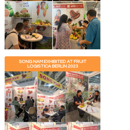
SONG NAM EXHIBITED AT FRUIT
LOGISTICA BERLIN 2023