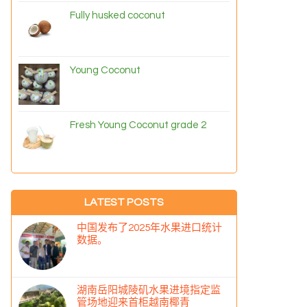
Fully husked coconut
Young Coconut
Fresh Young Coconut grade 2
LATEST POSTS
中国发布了2025年水果进口统计
数据。
湖南岳阳城陵矶水果进境指定监
管场地迎来首柜越南椰青