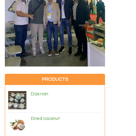
PRODUCTS
Dừa non
Dried coconut