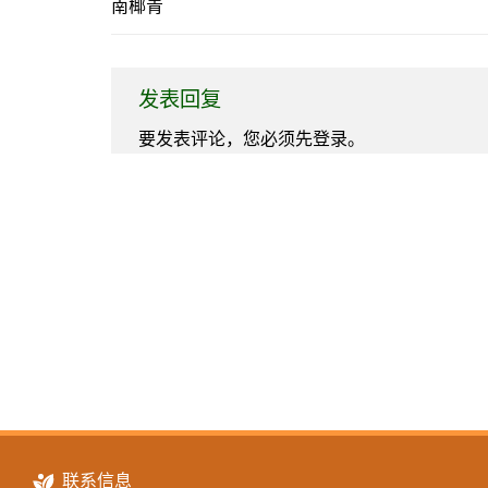
南椰青
发表回复
要发表评论，您必须先
登录
。
联系信息