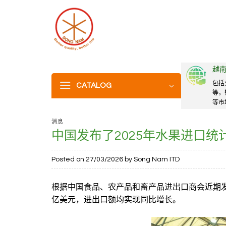
Skip
to
content
越
包括
CATALOG
等，
等市
消息
中国发布了2025年水果进口统
Posted on
27/03/2026
by
Song Nam ITD
根据中国食品、农产品和畜产品进出口商会近期发布
亿美元，进出口额均实现同比增长。