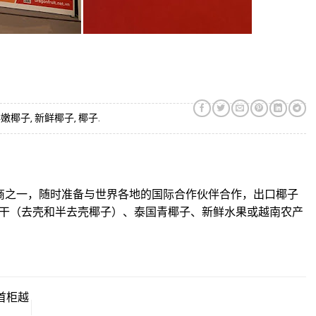
鲜嫩椰子
,
新鲜椰子
,
椰子
.
应商之一，随时准备与世界各地的国际合作伙伴合作，出口椰子
干（去壳和半去壳椰子）、泰国青椰子、新鲜水果或越南农产
首柜越