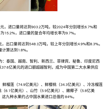
元，进口量将达到903.2万吨，较2024年分别增长6.7%和
为15.2%，进口量的复合年均增长率为9.7%。
，出口量将达到548.3万吨，较上年分别增长4.9%和8.3%。
计算达到1.8%。
次为：泰国、越南、智利、新西兰、菲律宾、秘鲁、印度尼西
37.6亿美元的进口额超越智利，成为中国第二大水果供应
鲜榴莲（74.9亿美元）、鲜樱桃（34.3亿美元）、冷冻榴莲
（6.1亿美元）、山竹（5.9亿美元）、
嫩椰子
（5.8亿美
这九种水果约占中国水果进口总值的 84%。