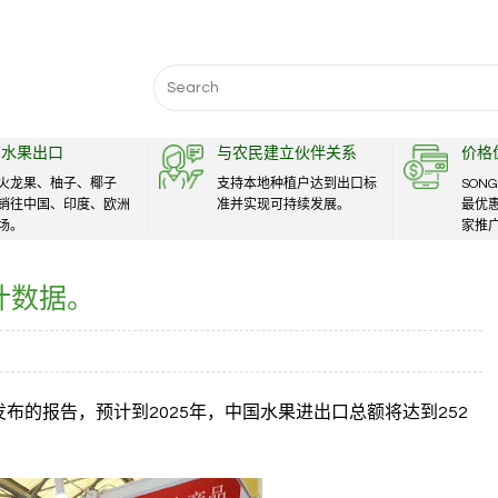
Search
for:
南水果出口
与农民建立伙伴关系
价格
火龙果、柚子、椰子
支持本地种植户达到出口标
SONG
销往中国、印度、欧洲
准并实现可持续发展。
最优
场。
家推
计数据。
的报告，预计到2025年，中国水果进出口总额将达到252