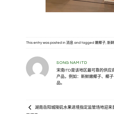
This entry was posted in
消息
and tagged
嫩椰子
,
新
SONG NAM ITD
宋南ITD是该地区最可靠的供
产品，例如：新鲜嫩椰子、椰子
品。
湖南岳阳城陵矶水果进境指定监管场地迎来