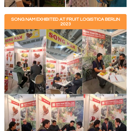
SONG NAM EXHIBITED AT FRUIT LOGISTICA BERLIN
2023