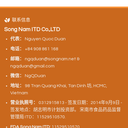
联系信息
Song Nam ITD Co.,LTD
代表：
Nguyen Quoc Duan
电话：
+84 908 861 168
邮箱：
ngqduan@songnam.net &
ngqduan@gmail.com
微信：
NgQDuan
地址：
98 Tran Quang Khai, Tan Dinh 坊, HCMC,
Vietnam
营业执照号：
0312915813 - 签发日期：2014年9月9日 -
签发地点：胡志明市计划投资部。 宋南市食品药品监督
管理局 ITD：11529510570.
FDA Song Nam ITD:
11529510570