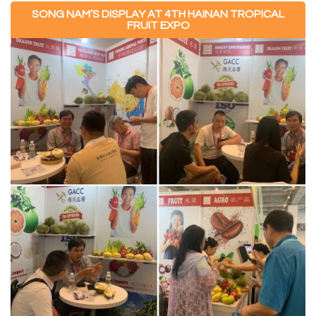
SONG NAM’S DISPLAY AT 4TH HAINAN TROPICAL
FRUIT EXPO