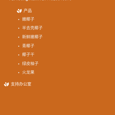
产品
嫩椰子
半去壳椰子
新鲜嫩椰子
青椰子
椰子干
绿皮柚子
火龙果
支持办公室