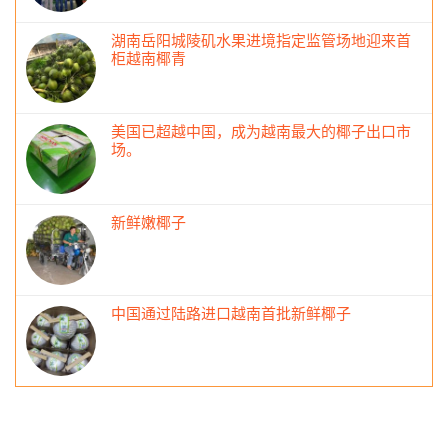
湖南岳阳城陵矶水果进境指定监管场地迎来首
柜越南椰青
美国已超越中国，成为越南最大的椰子出口市
场。
新鲜嫩椰子
中国通过陆路进口越南首批新鲜椰子