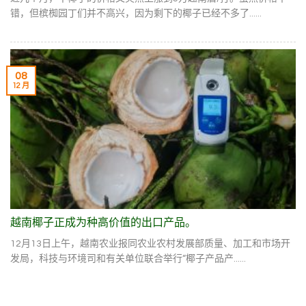
错，但槟椥园丁们并不高兴，因为剩下的椰子已经不多了......
08
12 月
越南椰子正成为种高价值的出口产品。
12月13日上午，越南农业报同农业农村发展部质量、加工和市场开
发局，科技与环境司和有关单位联合举行“椰子产品产......