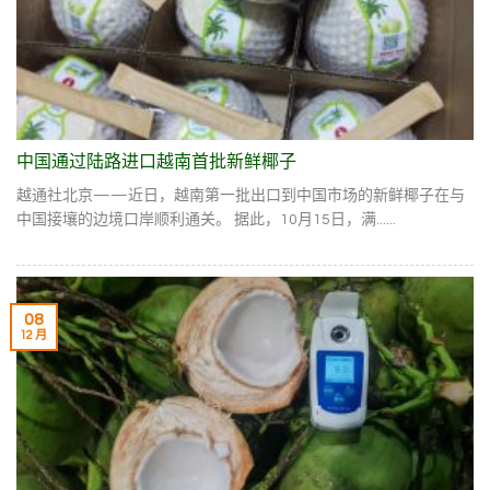
中国通过陆路进口越南首批新鲜椰子
越通社北京——近日，越南第一批出口到中国市场的新鲜椰子在与
中国接壤的边境口岸顺利通关。 据此，10月15日，满......
08
12 月