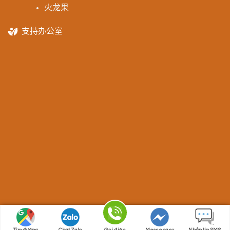
火龙果
支持办公室
Design 2024 © by
Song Nam ITD Co.,Ltd