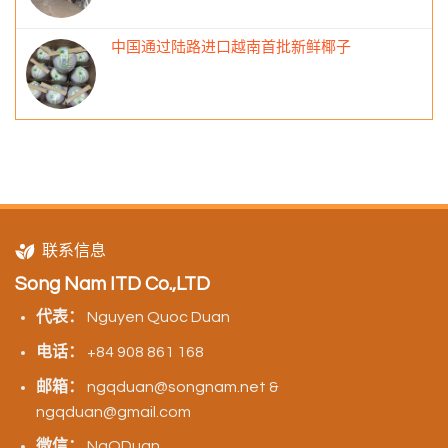
中国通过陆路进口越南首批新鲜椰子
联系信息
Song Nam ITD Co.,LTD
代表：
Nguyen Quoc Duan
电话：
+84 908 861 168
邮箱：
ngqduan@songnam.net &
ngqduan@gmail.com
微信：
NgQDuan