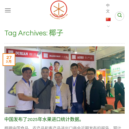
Skip
中
to
文
content
Tag Archives:
椰子
27
3 月
中国发布了2025年水果进口统计数据。
根据中国食品、农产品和畜产品进出口商会近期发布的报告，预计