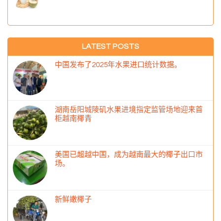
LATEST POSTS
中国发布了2025年水果进口统计数据。
湖南岳阳城陵矶水果进境指定监管场地迎来首
柜越南椰青
美国已超越中国，成为越南最大的椰子出口市
场。
新鲜嫩椰子