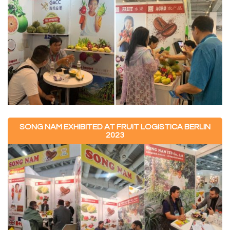
SONG NAM EXHIBITED AT FRUIT LOGISTICA BERLIN
2023