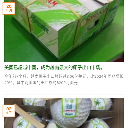
26
11 月
美国已超越中国，成为越南最大的椰子出口市场。
今年前7个月，越南椰子出口额超过3.06亿美元，比2024年同期增长
40%。其中对美国的出口额约8200万美元......
02
4 月