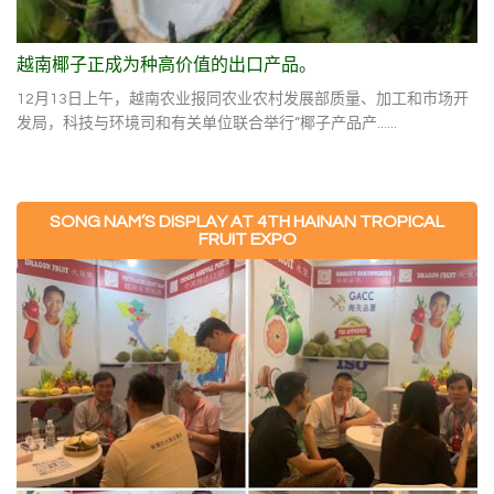
越南椰子正成为种高价值的出口产品。
12月13日上午，越南农业报同农业农村发展部质量、加工和市场开
发局，科技与环境司和有关单位联合举行“椰子产品产......
SONG NAM’S DISPLAY AT 4TH HAINAN TROPICAL
FRUIT EXPO