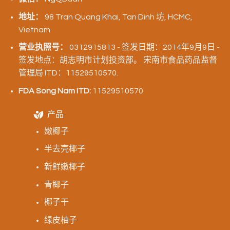
地址：
98 Tran Quang Khai, Tan Dinh 坊, HCMC,
Vietnam
营业执照号：
0312915813 - 签发日期：2014年9月9日 -
签发地点：胡志明市计划投资部。 宋南市食品药品监督
管理局 ITD：11529510570.
FDA Song Nam ITD:
11529510570
产品
嫩椰子
半去壳椰子
新鲜嫩椰子
青椰子
椰子干
绿皮柚子